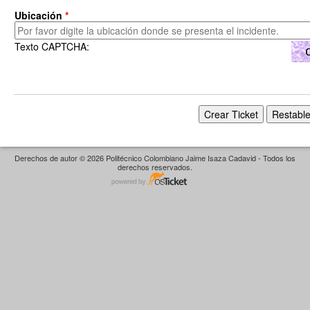
Ubicación
*
Texto CAPTCHA:
Derechos de autor © 2026 Politécnico Colombiano Jaime Isaza Cadavid - Todos los
derechos reservados.